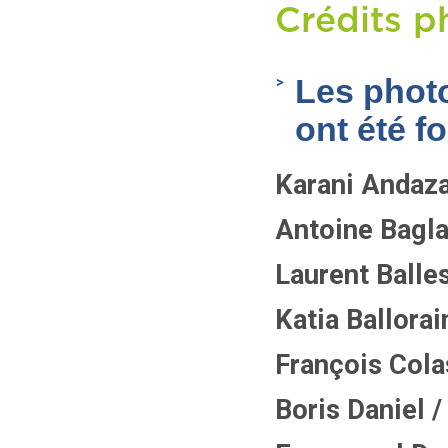
Crédits p
Les photo
ont été fo
Karani Andaza 
Antoine Baglan
Laurent Balles
Katia Ballorai
François Colas
Boris Daniel /