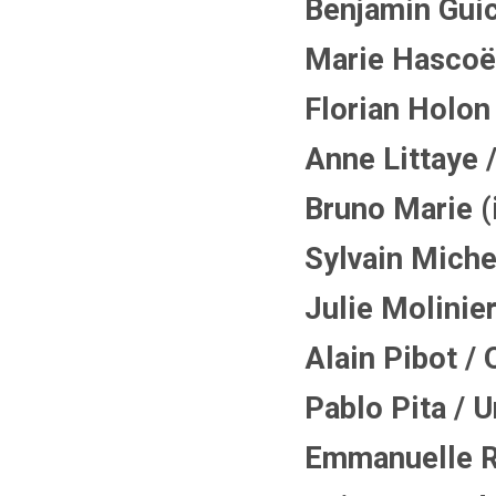
Benjamin Guich
Marie Hascoët 
Florian Holon 
Anne Littaye /
Bruno Marie 
Sylvain Michel
Julie Molinier
Alain Pibot / 
Pablo Pita / 
Emmanuelle Riv