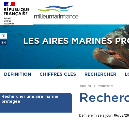
FR
LES AIRES MARINES P
EN
DÉFINITION
CHIFFRES CLÉS
RECHERCHER
L
Accueil
> Rechercher
Recherc
Rechercher une aire marine
protégée
Dernière mise à jour : 06/08/2