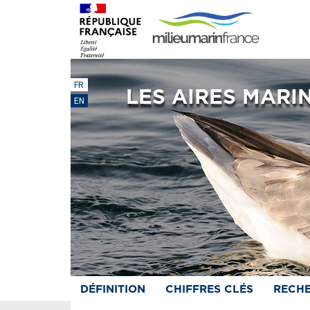
FR
LES AIRES MARI
EN
DÉFINITION
CHIFFRES CLÉS
RECH