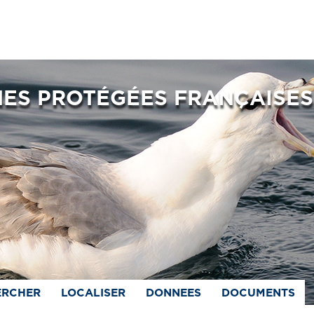
NES PROTÉGÉES FRANÇAISES
ERCHER
LOCALISER
DONNEES
DOCUMENTS