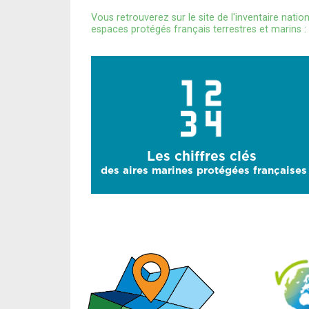
Vous retrouverez sur le site de l'inventaire nati
espaces protégés français terrestres et marins :
Les chiffres clés
des aires marines protégées françaises