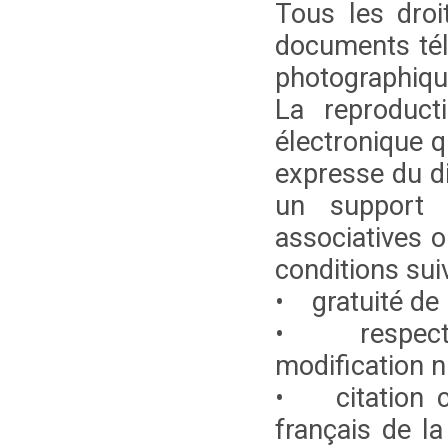
Tous les droi
documents tél
photographiqu
La reproduct
électronique q
expresse du di
un support p
associatives o
conditions sui
• gratuité de l
• respect de
modification ni
• citation cl
français de la