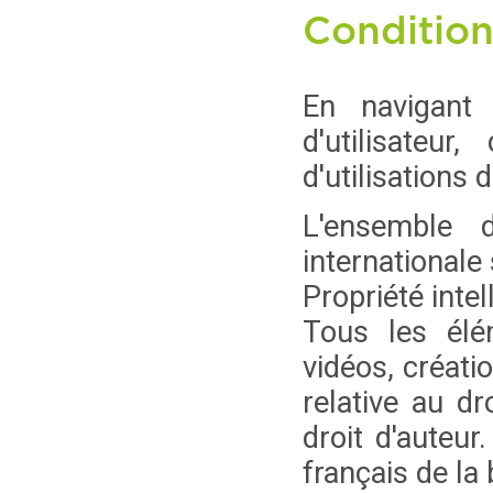
Conditions
En navigant 
d'utilisateu
d'utilisations 
L'ensemble d
internationale 
Propriété intel
Tous les élém
vidéos, créati
relative au d
droit d'auteur
français de la