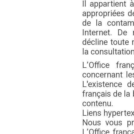
Il appartient 
appropriées d
de la contami
Internet. De 
décline toute
la consultation
L’Office fran
concernant les
L'existence d
français de la
contenu.
Liens hyperte
Nous vous pr
L’Office franç