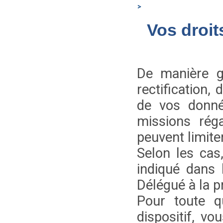
Vos droit
De manière gé
rectification,
de vos donné
missions rég
peuvent limiter
Selon les cas
indiqué dans 
Délégué à la p
Pour toute q
dispositif, v