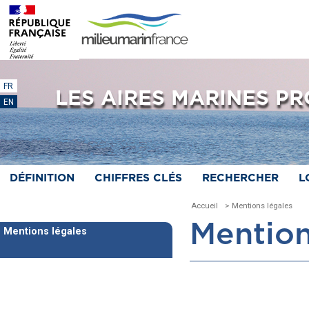
FR
LES AIRES MARINES P
EN
DÉFINITION
CHIFFRES CLÉS
RECHERCHER
L
Accueil
> Mentions légales
Mention
Mentions légales