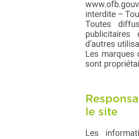
www.ofb.gouv.
interdite – Tou
Toutes diffu
publicitaires
d’autres utilis
Les marques ci
sont propriétai
Responsab
le site
Les informat