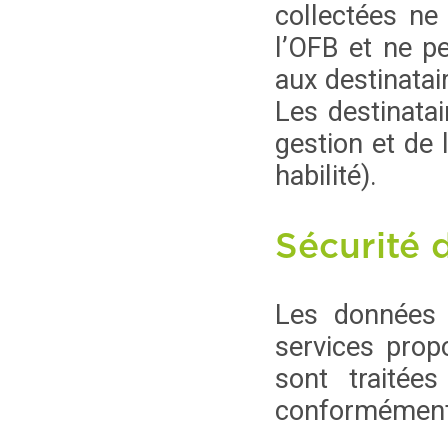
collectées ne 
l’OFB et ne p
aux destinatair
Les destinatai
gestion et de 
habilité).
Sécurité 
Les données 
services propo
sont traitée
conformément à