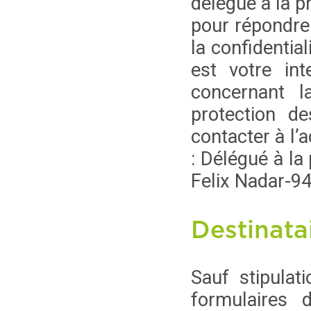
délégué à la pr
pour répondre 
la confidentia
est votre int
concernant la
protection d
contacter à l’
: Délégué à la
Felix Nadar-9
Destinata
Sauf stipulat
formulaires 