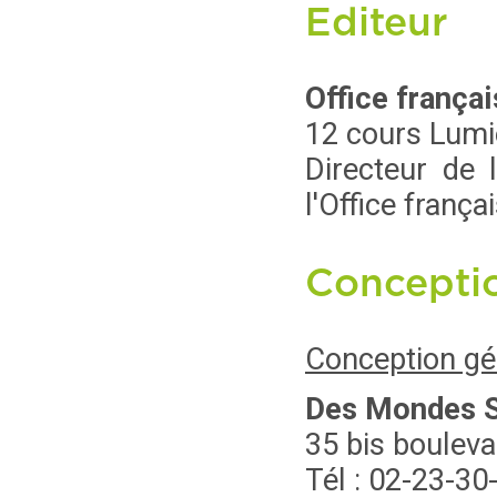
Editeur
Office françai
12 cours Lumi
Directeur de l
l'Office frança
Conceptio
Conception gé
Des Mondes S
35 bis bouleva
Tél : 02-23-30