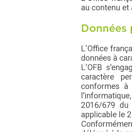
au contenu et
Données 
L’Office franç
données à cara
L’OFB s'engag
caractère pe
conformes à l
l'informatique
2016/679 du 
applicable le 
Conformément 