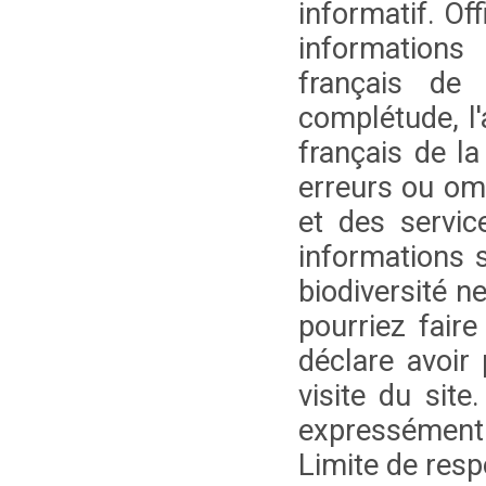
informatif. Of
informations 
français de l
complétude, l'
français de la
erreurs ou omi
et des service
informations s
biodiversité n
pourriez faire
déclare avoir
visite du site
expressément e
Limite de resp